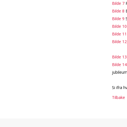
Bilde 7
R
Bilde 8
E
Bilde 9
S
Bilde 10
Bilde 11
Bilde 12
Bilde 13
Bilde 14
jubileu
Si ifra 
Tilbake