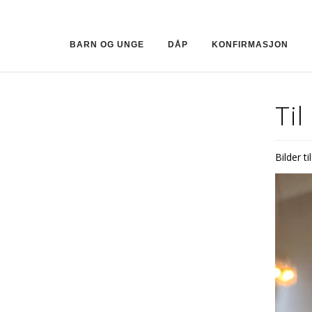
BARN OG UNGE
DÅP
KONFIRMASJON
Til
Bilder ti