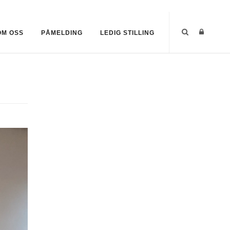
OM OSS
PÅMELDING
LEDIG STILLING