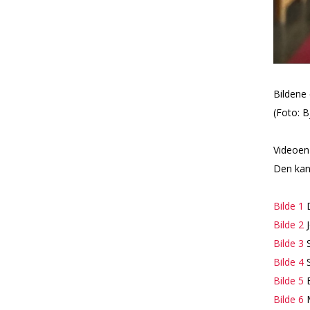
Bildene e
(Foto: 
Videoen 
Den kan 
Bilde 1
D
Bilde 2
J
Bilde 3
S
Bilde 4
S
Bilde 5
B
Bilde 6
M