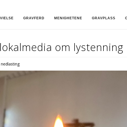
VIELSE
GRAVFERD
MENIGHETENE
GRAVPLASS
 lokalmedia om lystenning
l nedlasting