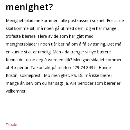
menighet?
Menighetsbladene kommer i alle postkasser i soknet. For at de
skal komme dit, må noen gå ut med dem, og vi har mange
trofaste bærere. Flere av de som har gått med
menighetsblader i noen tiår ber nå om å få avløsning. Det må
en kunne si at er rimelig! Men - da trenger vi nye bærere.
Kunne du tenke deg å være en slik? Menighetsbladet kommer
ut 4 x per år. Ta kontakt på telefon 479 74 843 til Hanne
Kristin, sokneprest i Mo menighet. PS. Du må ikke bære i
mange år, selv om du har sagt ja. Alle perioder som bærer er
velkomne!
Tilbake